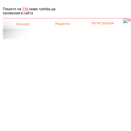
ЗА САЙТА
Пишете ни
ТУК
какво трябва да
променим в сайта.