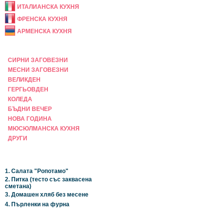
ИТАЛИАНСКА КУХНЯ
ФРЕНСКА КУХНЯ
АРМЕНСКА КУХНЯ
ПРАЗНИЧНА
СИРНИ ЗАГОВЕЗНИ
МЕСНИ ЗАГОВЕЗНИ
ВЕЛИКДЕН
ГЕРГЬОВДЕН
КОЛЕДА
БЪДНИ ВЕЧЕР
НОВА ГОДИНА
МЮСЮЛМАНСКА КУХНЯ
ДРУГИ
НАЙ-НОВИ
1. Салата "Ропотамо"
2. Питка (тесто със заквасена
сметана)
3. Домашен хляб без месене
4. Пърленки на фурна