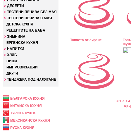
ДЕСЕРТИ
ТЕСТЕНИ ПЕЧИВА БЕЗ МАЯ
ТЕСТЕНИ ПЕЧИВА С МАЯ
ДЕТСКА КУХНЯ
РЕЦЕПТИТЕ НА БАБА
ЗИМНИНА
Топчета от сирене
Топъ
ЕРГЕНСКА КУХНЯ
шун
НАПИТКИ
ХЛЯБ
ПИЦИ
ИМПРОВИЗАЦИИ
ДРУГИ
ТЕНДЖЕРА ПОД НАЛЯГАНЕ
НАЦИОНАЛНА
БЪЛГАРСКА КУХНЯ
<
1
2
3
4
КИТАЙСКА КУХНЯ
А
|
Б
|
ТУРСКА КУХНЯ
МЕКСИКАНСКА КУХНЯ
РУСКА КУХНЯ