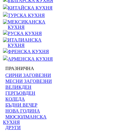
БЪЛГАРСКА КУХНЯ
КИТАЙСКА КУХНЯ
ТУРСКА КУХНЯ
МЕКСИКАНСКА
КУХНЯ
РУСКА КУХНЯ
ИТАЛИАНСКА
КУХНЯ
ФРЕНСКА КУХНЯ
АРМЕНСКА КУХНЯ
ПРАЗНИЧНА
СИРНИ ЗАГОВЕЗНИ
МЕСНИ ЗАГОВЕЗНИ
ВЕЛИКДЕН
ГЕРГЬОВДЕН
КОЛЕДА
БЪДНИ ВЕЧЕР
НОВА ГОДИНА
МЮСЮЛМАНСКА
КУХНЯ
ДРУГИ