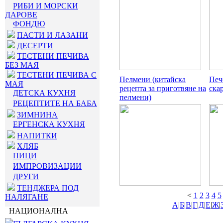
РИБИ И МОРСКИ
ДАРОВЕ
ФОНДЮ
ПАСТИ И ЛАЗАНИ
ДЕСЕРТИ
ТЕСТЕНИ ПЕЧИВА
БЕЗ МАЯ
ТЕСТЕНИ ПЕЧИВА С
Пелмени (китайска
Печ
МАЯ
рецепта за приготвяне на
ска
ДЕТСКА КУХНЯ
пелмени)
РЕЦЕПТИТЕ НА БАБА
ЗИМНИНА
ЕРГЕНСКА КУХНЯ
НАПИТКИ
ХЛЯБ
ПИЦИ
ИМПРОВИЗАЦИИ
ДРУГИ
ТЕНДЖЕРА ПОД
<
1
2
3
4
5
НАЛЯГАНЕ
А
|
Б
|
В
|
Г
|
Д
|
Е
|
Ж
|
НАЦИОНАЛНА