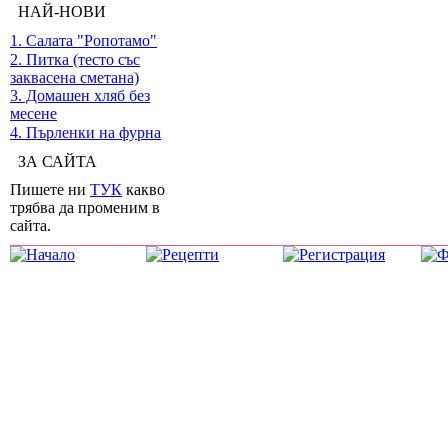
НАЙ-НОВИ
1. Салата "Ропотамо"
2. Питка (тесто със
заквасена сметана)
3. Домашен хляб без
месене
4. Пърленки на фурна
ЗА САЙТА
Пишете ни
ТУК
какво
трябва да променим в
сайта.