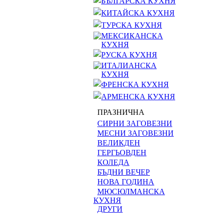
БЪЛГАРСКА КУХНЯ
КИТАЙСКА КУХНЯ
ТУРСКА КУХНЯ
МЕКСИКАНСКА
КУХНЯ
РУСКА КУХНЯ
ИТАЛИАНСКА
КУХНЯ
ФРЕНСКА КУХНЯ
АРМЕНСКА КУХНЯ
ПРАЗНИЧНА
СИРНИ ЗАГОВЕЗНИ
МЕСНИ ЗАГОВЕЗНИ
ВЕЛИКДЕН
ГЕРГЬОВДЕН
КОЛЕДА
БЪДНИ ВЕЧЕР
НОВА ГОДИНА
МЮСЮЛМАНСКА
КУХНЯ
ДРУГИ