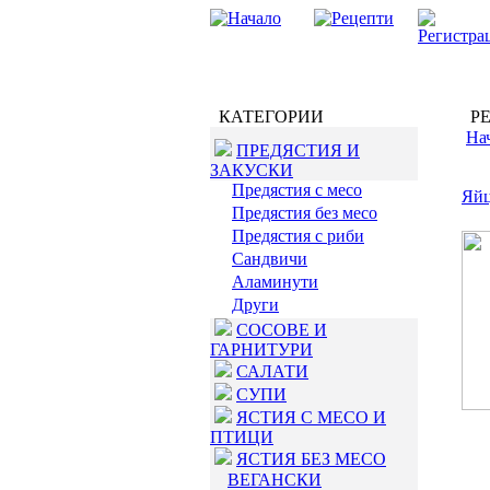
КАТЕГОРИИ
РЕ
На
ПРЕДЯСТИЯ И
ЗАКУСКИ
Предястия с месо
Яйц
Предястия без месо
Предястия с риби
Сандвичи
Аламинути
Други
СОСОВЕ И
ГАРНИТУРИ
САЛАТИ
СУПИ
ЯСТИЯ С МЕСО И
ПТИЦИ
ЯСТИЯ БЕЗ МЕСО
ВЕГАНСКИ