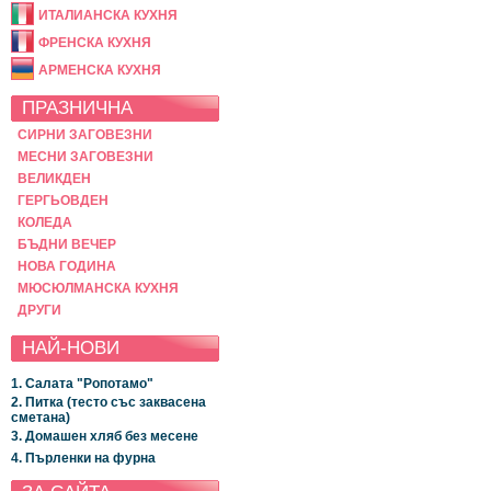
ИТАЛИАНСКА КУХНЯ
ФРЕНСКА КУХНЯ
АРМЕНСКА КУХНЯ
ПРАЗНИЧНА
СИРНИ ЗАГОВЕЗНИ
МЕСНИ ЗАГОВЕЗНИ
ВЕЛИКДЕН
ГЕРГЬОВДЕН
КОЛЕДА
БЪДНИ ВЕЧЕР
НОВА ГОДИНА
МЮСЮЛМАНСКА КУХНЯ
ДРУГИ
НАЙ-НОВИ
1. Салата "Ропотамо"
2. Питка (тесто със заквасена
сметана)
3. Домашен хляб без месене
4. Пърленки на фурна