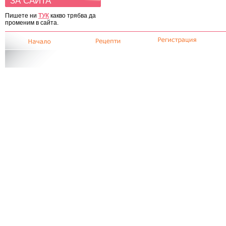
ЗА САЙТА
Пишете ни
ТУК
какво трябва да
променим в сайта.