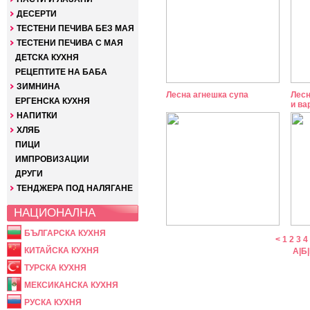
ДЕСЕРТИ
ТЕСТЕНИ ПЕЧИВА БЕЗ МАЯ
ТЕСТЕНИ ПЕЧИВА С МАЯ
ДЕТСКА КУХНЯ
РЕЦЕПТИТЕ НА БАБА
ЗИМНИНА
Лесна агнешка супа
Лесн
ЕРГЕНСКА КУХНЯ
и ва
НАПИТКИ
ХЛЯБ
ПИЦИ
ИМПРОВИЗАЦИИ
ДРУГИ
ТЕНДЖЕРА ПОД НАЛЯГАНЕ
НАЦИОНАЛНА
БЪЛГАРСКА КУХНЯ
<
1
2
3
4
КИТАЙСКА КУХНЯ
А
|
Б
|
ТУРСКА КУХНЯ
МЕКСИКАНСКА КУХНЯ
РУСКА КУХНЯ