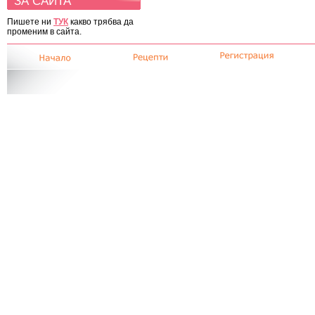
ЗА САЙТА
Пишете ни
ТУК
какво трябва да
променим в сайта.