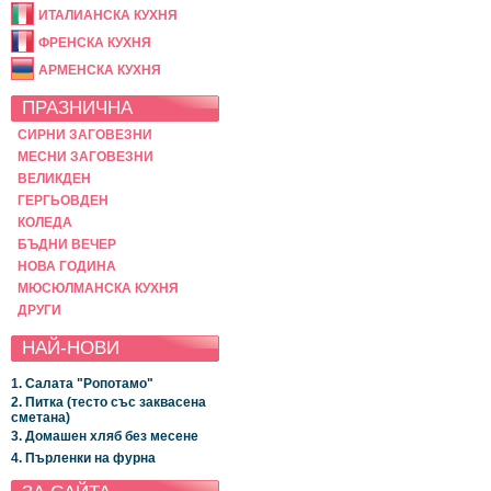
ИТАЛИАНСКА КУХНЯ
ФРЕНСКА КУХНЯ
АРМЕНСКА КУХНЯ
ПРАЗНИЧНА
СИРНИ ЗАГОВЕЗНИ
МЕСНИ ЗАГОВЕЗНИ
ВЕЛИКДЕН
ГЕРГЬОВДЕН
КОЛЕДА
БЪДНИ ВЕЧЕР
НОВА ГОДИНА
МЮСЮЛМАНСКА КУХНЯ
ДРУГИ
НАЙ-НОВИ
1. Салата "Ропотамо"
2. Питка (тесто със заквасена
сметана)
3. Домашен хляб без месене
4. Пърленки на фурна