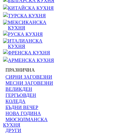
БЪЛГАРСКА КУХНЯ
КИТАЙСКА КУХНЯ
ТУРСКА КУХНЯ
МЕКСИКАНСКА
КУХНЯ
РУСКА КУХНЯ
ИТАЛИАНСКА
КУХНЯ
ФРЕНСКА КУХНЯ
АРМЕНСКА КУХНЯ
ПРАЗНИЧНА
СИРНИ ЗАГОВЕЗНИ
МЕСНИ ЗАГОВЕЗНИ
ВЕЛИКДЕН
ГЕРГЬОВДЕН
КОЛЕДА
БЪДНИ ВЕЧЕР
НОВА ГОДИНА
МЮСЮЛМАНСКА
КУХНЯ
ДРУГИ