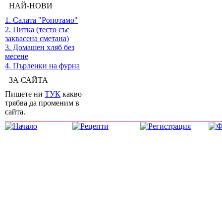
НАЙ-НОВИ
1. Салата "Ропотамо"
2. Питка (тесто със
заквасена сметана)
3. Домашен хляб без
месене
4. Пърленки на фурна
ЗА САЙТА
Пишете ни
ТУК
какво
трябва да променим в
сайта.