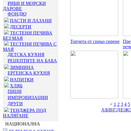
РИБИ И МОРСКИ
ДАРОВЕ
ФОНДЮ
ПАСТИ И ЛАЗАНИ
ДЕСЕРТИ
ТЕСТЕНИ ПЕЧИВА
БЕЗ МАЯ
Топчета от синьо сирене
Пре
ТЕСТЕНИ ПЕЧИВА С
печ
МАЯ
ДЕТСКА КУХНЯ
РЕЦЕПТИТЕ НА БАБА
ЗИМНИНА
ЕРГЕНСКА КУХНЯ
НАПИТКИ
ХЛЯБ
ПИЦИ
ИМПРОВИЗАЦИИ
ДРУГИ
<
1
2
3
4
5
А
|
Б
|
В
|
Г
|
Д
|
Е
|
Ж
|
ТЕНДЖЕРА ПОД
НАЛЯГАНЕ
НАЦИОНАЛНА