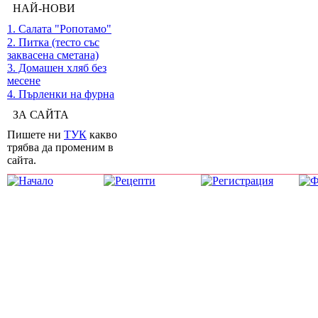
НАЙ-НОВИ
1. Салата "Ропотамо"
2. Питка (тесто със
заквасена сметана)
3. Домашен хляб без
месене
4. Пърленки на фурна
ЗА САЙТА
Пишете ни
ТУК
какво
трябва да променим в
сайта.