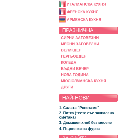
ИТАЛИАНСКА КУХНЯ
ФРЕНСКА КУХНЯ
АРМЕНСКА КУХНЯ
ПРАЗНИЧНА
СИРНИ ЗАГОВЕЗНИ
МЕСНИ ЗАГОВЕЗНИ
ВЕЛИКДЕН
ГЕРГЬОВДЕН
КОЛЕДА
БЪДНИ ВЕЧЕР
НОВА ГОДИНА
МЮСЮЛМАНСКА КУХНЯ
ДРУГИ
НАЙ-НОВИ
1. Салата "Ропотамо"
2. Питка (тесто със заквасена
сметана)
3. Домашен хляб без месене
4. Пърленки на фурна