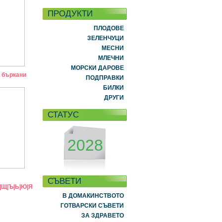
ПРОДУКТИ
ПЛОДОВЕ
ЗЕЛЕНЧУЦИ
МЕСНИ
МЛЕЧНИ
МОРСКИ ДАРОВЕ
 бъркани
ПОДПРАВКИ
БИЛКИ
ДРУГИ
СТАТУС
2028
СЪВЕТИ
|
Щ
|
Ъ
|
Ь
|
Ю
|
Я
В ДОМАКИНСТВОТО
ГОТВАРСКИ СЪВЕТИ
ЗА ЗДРАВЕТО