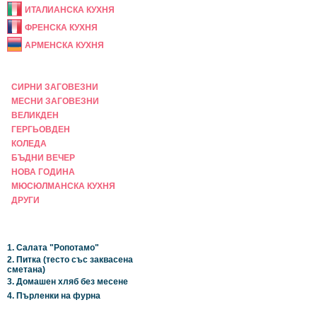
ИТАЛИАНСКА КУХНЯ
ФРЕНСКА КУХНЯ
АРМЕНСКА КУХНЯ
ПРАЗНИЧНА
СИРНИ ЗАГОВЕЗНИ
МЕСНИ ЗАГОВЕЗНИ
ВЕЛИКДЕН
ГЕРГЬОВДЕН
КОЛЕДА
БЪДНИ ВЕЧЕР
НОВА ГОДИНА
МЮСЮЛМАНСКА КУХНЯ
ДРУГИ
НАЙ-НОВИ
1. Салата "Ропотамо"
2. Питка (тесто със заквасена
сметана)
3. Домашен хляб без месене
4. Пърленки на фурна