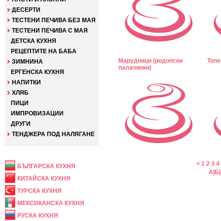
ДЕСЕРТИ
ТЕСТЕНИ ПЕЧИВА БЕЗ МАЯ
ТЕСТЕНИ ПЕЧИВА С МАЯ
ДЕТСКА КУХНЯ
РЕЦЕПТИТЕ НА БАБА
Марудници (родопски
Топе
ЗИМНИНА
палачинки)
ЕРГЕНСКА КУХНЯ
НАПИТКИ
ХЛЯБ
ПИЦИ
ИМПРОВИЗАЦИИ
ДРУГИ
ТЕНДЖЕРА ПОД НАЛЯГАНЕ
НАЦИОНАЛНА
<
1
2
3
4
БЪЛГАРСКА КУХНЯ
А
|
Б
|
КИТАЙСКА КУХНЯ
ТУРСКА КУХНЯ
МЕКСИКАНСКА КУХНЯ
РУСКА КУХНЯ