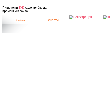
ЗА САЙТА
Пишете ни
ТУК
какво трябва да
променим в сайта.