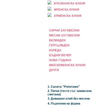
ИТАЛИАНСКА КУХНЯ
ФРЕНСКА КУХНЯ
АРМЕНСКА КУХНЯ
ПРАЗНИЧНА
СИРНИ ЗАГОВЕЗНИ
МЕСНИ ЗАГОВЕЗНИ
ВЕЛИКДЕН
ГЕРГЬОВДЕН
КОЛЕДА
БЪДНИ ВЕЧЕР
НОВА ГОДИНА
МЮСЮЛМАНСКА КУХНЯ
ДРУГИ
НАЙ-НОВИ
1. Салата "Ропотамо"
2. Питка (тесто със заквасена
сметана)
3. Домашен хляб без месене
4. Пърленки на фурна