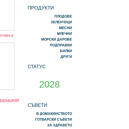
ПРОДУКТИ
ПЛОДОВЕ
ЗЕЛЕНЧУЦИ
МЕСНИ
МЛЕЧНИ
ртофи и
МОРСКИ ДАРОВЕ
ПОДПРАВКИ
БИЛКИ
ДРУГИ
СТАТУС
2028
|
Щ
|
Ъ
|
Ь
|
Ю
|
Я
СЪВЕТИ
В ДОМАКИНСТВОТО
ГОТВАРСКИ СЪВЕТИ
ЗА ЗДРАВЕТО