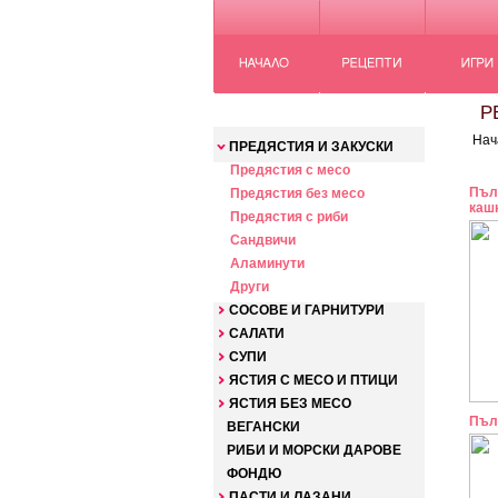
КАТЕГОРИИ
РЕ
Нач
ПРЕДЯСТИЯ И ЗАКУСКИ
Предястия с месо
Пъл
Предястия без месо
каш
Предястия с риби
Сандвичи
Аламинути
Други
СОСОВЕ И ГАРНИТУРИ
САЛАТИ
СУПИ
ЯСТИЯ С МЕСО И ПТИЦИ
ЯСТИЯ БЕЗ МЕСО
Пъл
ВЕГАНСКИ
РИБИ И МОРСКИ ДАРОВЕ
ФОНДЮ
ПАСТИ И ЛАЗАНИ