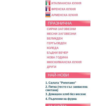
ИТАЛИАНСКА КУХНЯ
ФРЕНСКА КУХНЯ
АРМЕНСКА КУХНЯ
ПРАЗНИЧНА
СИРНИ ЗАГОВЕЗНИ
МЕСНИ ЗАГОВЕЗНИ
ВЕЛИКДЕН
ГЕРГЬОВДЕН
КОЛЕДА
БЪДНИ ВЕЧЕР
НОВА ГОДИНА
МЮСЮЛМАНСКА КУХНЯ
ДРУГИ
НАЙ-НОВИ
1. Салата "Ропотамо"
2. Питка (тесто със заквасена
сметана)
3. Домашен хляб без месене
4. Пърленки на фурна