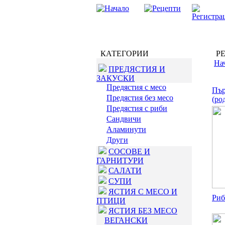
КАТЕГОРИИ
РЕ
На
ПРЕДЯСТИЯ И
ЗАКУСКИ
Предястия с месо
Пър
Предястия без месо
(ро
Предястия с риби
Сандвичи
Аламинути
Други
СОСОВЕ И
ГАРНИТУРИ
САЛАТИ
СУПИ
ЯСТИЯ С МЕСО И
Риб
ПТИЦИ
ЯСТИЯ БЕЗ МЕСО
ВЕГАНСКИ