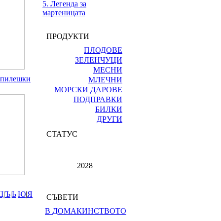
5. Легенда за
мартеницата
ПРОДУКТИ
ПЛОДОВЕ
ЗЕЛЕНЧУЦИ
МЕСНИ
с пилешки
МЛЕЧНИ
МОРСКИ ДАРОВЕ
ПОДПРАВКИ
БИЛКИ
ДРУГИ
СТАТУС
2028
Щ
|
Ъ
|
Ь
|
Ю
|
Я
СЪВЕТИ
В ДОМАКИНСТВОТО