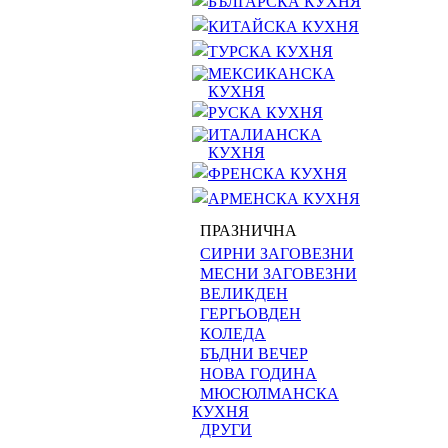
БЪЛГАРСКА КУХНЯ
КИТАЙСКА КУХНЯ
ТУРСКА КУХНЯ
МЕКСИКАНСКА
КУХНЯ
РУСКА КУХНЯ
ИТАЛИАНСКА
КУХНЯ
ФРЕНСКА КУХНЯ
АРМЕНСКА КУХНЯ
ПРАЗНИЧНА
СИРНИ ЗАГОВЕЗНИ
МЕСНИ ЗАГОВЕЗНИ
ВЕЛИКДЕН
ГЕРГЬОВДЕН
КОЛЕДА
БЪДНИ ВЕЧЕР
НОВА ГОДИНА
МЮСЮЛМАНСКА
КУХНЯ
ДРУГИ