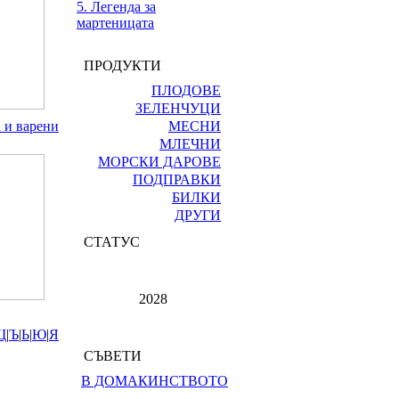
5. Легенда за
мартеницата
ПРОДУКТИ
ПЛОДОВЕ
ЗЕЛЕНЧУЦИ
а и варени
МЕСНИ
МЛЕЧНИ
МОРСКИ ДАРОВЕ
ПОДПРАВКИ
БИЛКИ
ДРУГИ
СТАТУС
2028
Щ
|
Ъ
|
Ь
|
Ю
|
Я
СЪВЕТИ
В ДОМАКИНСТВОТО