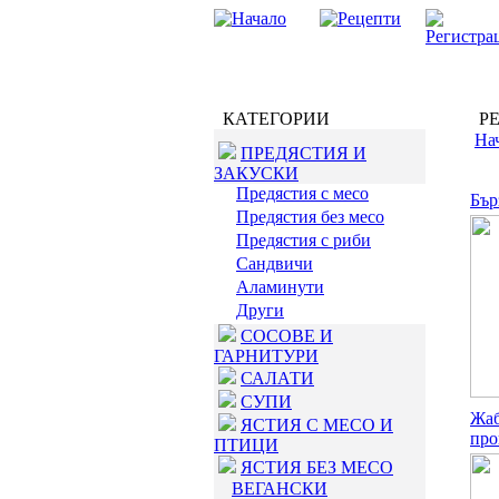
КАТЕГОРИИ
РЕ
На
ПРЕДЯСТИЯ И
ЗАКУСКИ
Предястия с месо
Бър
Предястия без месо
Предястия с риби
Сандвичи
Аламинути
Други
СОСОВЕ И
ГАРНИТУРИ
САЛАТИ
СУПИ
Жаб
ЯСТИЯ С МЕСО И
про
ПТИЦИ
ЯСТИЯ БЕЗ МЕСО
ВЕГАНСКИ