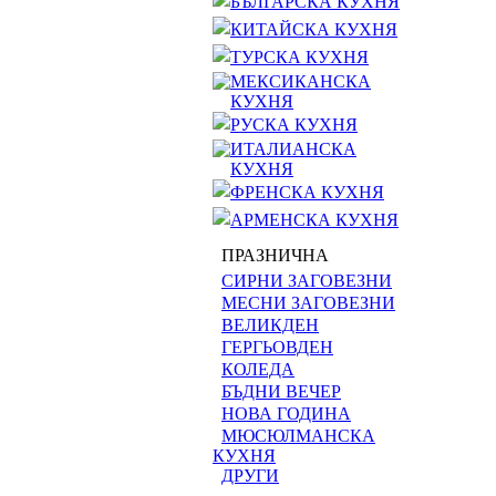
БЪЛГАРСКА КУХНЯ
КИТАЙСКА КУХНЯ
ТУРСКА КУХНЯ
МЕКСИКАНСКА
КУХНЯ
РУСКА КУХНЯ
ИТАЛИАНСКА
КУХНЯ
ФРЕНСКА КУХНЯ
АРМЕНСКА КУХНЯ
ПРАЗНИЧНА
СИРНИ ЗАГОВЕЗНИ
МЕСНИ ЗАГОВЕЗНИ
ВЕЛИКДЕН
ГЕРГЬОВДЕН
КОЛЕДА
БЪДНИ ВЕЧЕР
НОВА ГОДИНА
МЮСЮЛМАНСКА
КУХНЯ
ДРУГИ