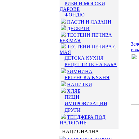
РИБИ И МОРСКИ
ДАРОВЕ
ФОНДЮ
ПАСТИ И ЛАЗАНИ
ДЕСЕРТИ
ТЕСТЕНИ ПЕЧИВА
БЕЗ МАЯ
Зел
ТЕСТЕНИ ПЕЧИВА С
изв
МАЯ
ДЕТСКА КУХНЯ
РЕЦЕПТИТЕ НА БАБА
ЗИМНИНА
ЕРГЕНСКА КУХНЯ
НАПИТКИ
ХЛЯБ
ПИЦИ
ИМПРОВИЗАЦИИ
ДРУГИ
ТЕНДЖЕРА ПОД
НАЛЯГАНЕ
НАЦИОНАЛНА