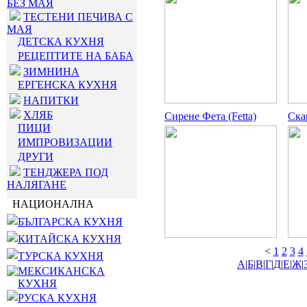
БЕЗ МАЯ
ТЕСТЕНИ ПЕЧИВА С
МАЯ
ДЕТСКА КУХНЯ
РЕЦЕПТИТЕ НА БАБА
ЗИМНИНА
ЕРГЕНСКА КУХНЯ
НАПИТКИ
ХЛЯБ
Сирене Фета (Fetta)
Ска
ПИЦИ
ИМПРОВИЗАЦИИ
ДРУГИ
ТЕНДЖЕРА ПОД
НАЛЯГАНЕ
НАЦИОНАЛНА
БЪЛГАРСКА КУХНЯ
КИТАЙСКА КУХНЯ
<
1
2
3
4
ТУРСКА КУХНЯ
А
|
Б
|
В
|
Г
|
Д
|
Е
|
Ж
|
МЕКСИКАНСКА
КУХНЯ
РУСКА КУХНЯ