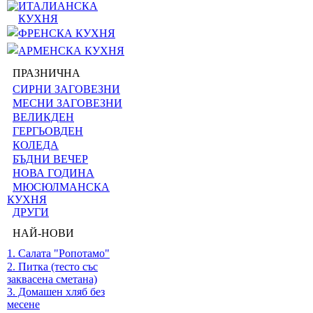
ИТАЛИАНСКА
КУХНЯ
ФРЕНСКА КУХНЯ
АРМЕНСКА КУХНЯ
ПРАЗНИЧНА
СИРНИ ЗАГОВЕЗНИ
МЕСНИ ЗАГОВЕЗНИ
ВЕЛИКДЕН
ГЕРГЬОВДЕН
КОЛЕДА
БЪДНИ ВЕЧЕР
НОВА ГОДИНА
МЮСЮЛМАНСКА
КУХНЯ
ДРУГИ
НАЙ-НОВИ
1. Салата "Ропотамо"
2. Питка (тесто със
заквасена сметана)
3. Домашен хляб без
месене