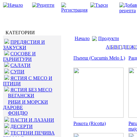
КАТЕГОРИИ
Начало
Продукти
ПРЕДЯСТИЯ И
А
|
Б
|
В
|
Г
|
Д
|
Е
|
Ж
|
ЗАКУСКИ
СОСОВЕ И
Пъпеш (Cucumis Melo L)
Рац
ГАРНИТУРИ
САЛАТИ
СУПИ
ЯСТИЯ С МЕСО И
ПТИЦИ
ЯСТИЯ БЕЗ МЕСО
ВЕГАНСКИ
РИБИ И МОРСКИ
ДАРОВЕ
ФОНДЮ
ПАСТИ И ЛАЗАНИ
Рикота (Ricotta)
Ряпа
ДЕСЕРТИ
majo
ТЕСТЕНИ ПЕЧИВА