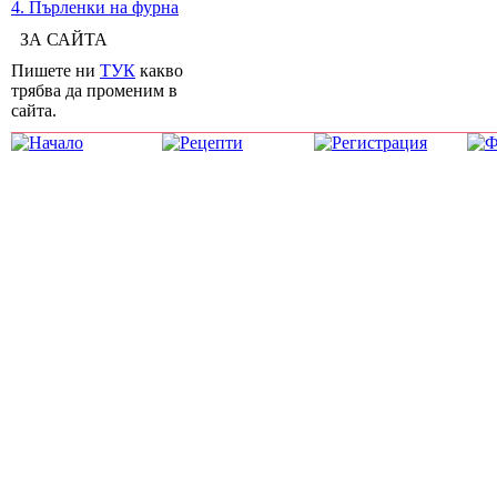
4. Пърленки на фурна
ЗА САЙТА
Пишете ни
ТУК
какво
трябва да променим в
сайта.