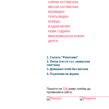
СИРНИ ЗАГОВЕЗНИ
МЕСНИ ЗАГОВЕЗНИ
ВЕЛИКДЕН
ГЕРГЬОВДЕН
КОЛЕДА
БЪДНИ ВЕЧЕР
НОВА ГОДИНА
МЮСЮЛМАНСКА КУХНЯ
ДРУГИ
НАЙ-НОВИ
1. Салата "Ропотамо"
2. Питка (тесто със заквасена
сметана)
3. Домашен хляб без месене
4. Пърленки на фурна
ЗА САЙТА
Пишете ни
ТУК
какво трябва да
променим в сайта.