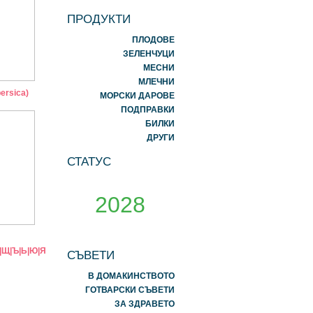
ПРОДУКТИ
ПЛОДОВЕ
ЗЕЛЕНЧУЦИ
МЕСНИ
МЛЕЧНИ
ersica)
МОРСКИ ДАРОВЕ
ПОДПРАВКИ
БИЛКИ
ДРУГИ
СТАТУС
2028
|
Щ
|
Ъ
|
Ь
|
Ю
|
Я
СЪВЕТИ
В ДОМАКИНСТВОТО
ГОТВАРСКИ СЪВЕТИ
ЗА ЗДРАВЕТО