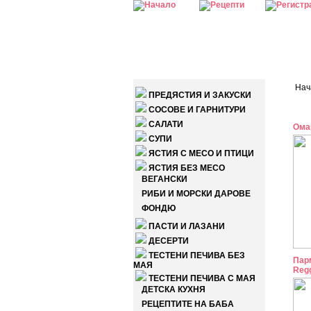
КАТЕГОРИИ
Нач
ПРЕДЯСТИЯ И ЗАКУСКИ
СОСОВЕ И ГАРНИТУРИ
САЛАТИ
Ома
СУПИ
ЯСТИЯ С МЕСО И ПТИЦИ
ЯСТИЯ БЕЗ МЕСО
ВЕГАНСКИ
РИБИ И МОРСКИ ДАРОВЕ
ФОНДЮ
ПАСТИ И ЛАЗАНИ
ДЕСЕРТИ
ТЕСТЕНИ ПЕЧИВА БЕЗ
Пар
МАЯ
Regg
ТЕСТЕНИ ПЕЧИВА С МАЯ
ДЕТСКА КУХНЯ
РЕЦЕПТИТЕ НА БАБА