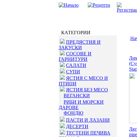
КАТЕГОРИИ
На
ПРЕДЯСТИЯ И
ЗАКУСКИ
СОСОВЕ И
Лим
ГАРНИТУРИ
(Cy
САЛАТИ
Stap
СУПИ
ЯСТИЯ С МЕСО И
ПТИЦИ
ЯСТИЯ БЕЗ МЕСО
ВЕГАНСКИ
РИБИ И МОРСКИ
ДАРОВЕ
ФОНДЮ
ПАСТИ И ЛАЗАНИ
ДЕСЕРТИ
Лют
ТЕСТЕНИ ПЕЧИВА
pipe