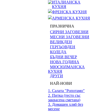
ИТАЛИАНСКА
КУХНЯ
ФРЕНСКА КУХНЯ
АРМЕНСКА КУХНЯ
ПРАЗНИЧНА
СИРНИ ЗАГОВЕЗНИ
МЕСНИ ЗАГОВЕЗНИ
ВЕЛИКДЕН
ГЕРГЬОВДЕН
КОЛЕДА
БЪДНИ ВЕЧЕР
НОВА ГОДИНА
МЮСЮЛМАНСКА
КУХНЯ
ДРУГИ
НАЙ-НОВИ
1. Салата "Ропотамо"
2. Питка (тесто със
заквасена сметана)
3. Домашен хляб без
месене