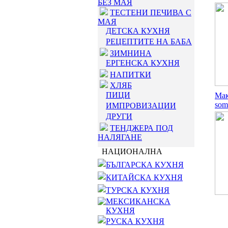
БЕЗ МАЯ
ТЕСТЕНИ ПЕЧИВА С
МАЯ
ДЕТСКА КУХНЯ
РЕЦЕПТИТЕ НА БАБА
ЗИМНИНА
ЕРГЕНСКА КУХНЯ
НАПИТКИ
ХЛЯБ
ПИЦИ
Мак
som
ИМПРОВИЗАЦИИ
ДРУГИ
ТЕНДЖЕРА ПОД
НАЛЯГАНЕ
НАЦИОНАЛНА
БЪЛГАРСКА КУХНЯ
КИТАЙСКА КУХНЯ
ТУРСКА КУХНЯ
МЕКСИКАНСКА
КУХНЯ
РУСКА КУХНЯ