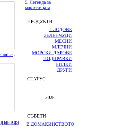
5. Легенда за
мартеницата
ПРОДУКТИ
ПЛОДОВЕ
ЗЕЛЕНЧУЦИ
МЕСНИ
МЛЕЧНИ
МОРСКИ ДАРОВЕ
 indica,
ПОДПРАВКИ
БИЛКИ
ДРУГИ
СТАТУС
2028
СЪВЕТИ
Щ
|
Ъ
|
Ь
|
Ю
|
Я
В ДОМАКИНСТВОТО