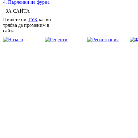
4. Пърленки на фурна
ЗА САЙТА
Пишете ни
ТУК
какво
трябва да променим в
сайта.