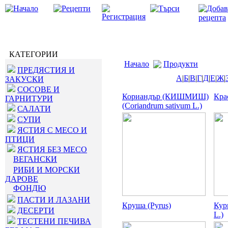
КАТЕГОРИИ
Начало
Продукти
ПРЕДЯСТИЯ И
А
|
Б
|
В
|
Г
|
Д
|
Е
|
Ж
|
ЗАКУСКИ
СОСОВЕ И
Кориандър (КИШМИШ)
Кра
ГАРНИТУРИ
(Coriandrum sativum L.)
САЛАТИ
СУПИ
ЯСТИЯ С МЕСО И
ПТИЦИ
ЯСТИЯ БЕЗ МЕСО
ВЕГАНСКИ
РИБИ И МОРСКИ
ДАРОВЕ
ФОНДЮ
ПАСТИ И ЛАЗАНИ
Круша (Pyrus)
Кур
ДЕСЕРТИ
L.)
ТЕСТЕНИ ПЕЧИВА