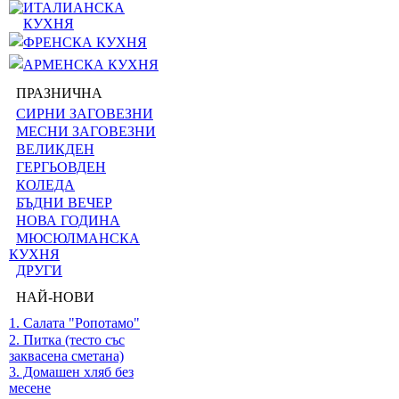
ИТАЛИАНСКА
КУХНЯ
ФРЕНСКА КУХНЯ
АРМЕНСКА КУХНЯ
ПРАЗНИЧНА
СИРНИ ЗАГОВЕЗНИ
МЕСНИ ЗАГОВЕЗНИ
ВЕЛИКДЕН
ГЕРГЬОВДЕН
КОЛЕДА
БЪДНИ ВЕЧЕР
НОВА ГОДИНА
МЮСЮЛМАНСКА
КУХНЯ
ДРУГИ
НАЙ-НОВИ
1. Салата "Ропотамо"
2. Питка (тесто със
заквасена сметана)
3. Домашен хляб без
месене