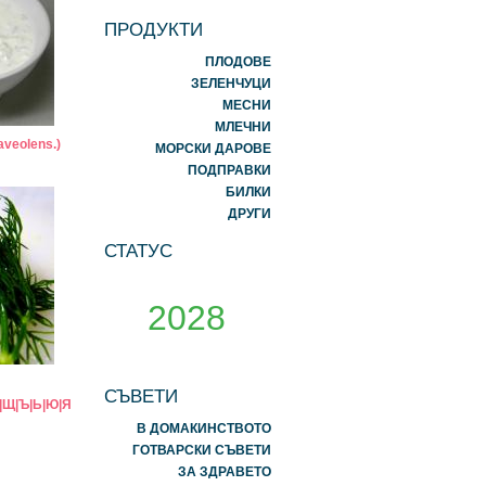
ПРОДУКТИ
ПЛОДОВЕ
ЗЕЛЕНЧУЦИ
МЕСНИ
МЛЕЧНИ
veolens.)
МОРСКИ ДАРОВЕ
ПОДПРАВКИ
БИЛКИ
ДРУГИ
СТАТУС
2028
СЪВЕТИ
|
Щ
|
Ъ
|
Ь
|
Ю
|
Я
В ДОМАКИНСТВОТО
ГОТВАРСКИ СЪВЕТИ
ЗА ЗДРАВЕТО