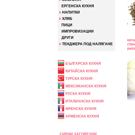
ЕРГЕНСКА КУХНЯ
НАПИТКИ
ХЛЯБ
ПИЦИ
ИМПРОВИЗАЦИИ
ДРУГИ
кита
ТЕНДЖЕРА ПОД НАЛЯГАНЕ
chin
peki
НАЦИОНАЛНА
БЪЛГАРСКА КУХНЯ
КИТАЙСКА КУХНЯ
ТУРСКА КУХНЯ
МЕКСИКАНСКА КУХНЯ
РУСКА КУХНЯ
ИТАЛИАНСКА КУХНЯ
ФРЕНСКА КУХНЯ
АРМЕНСКА КУХНЯ
ПРАЗНИЧНА
СИРНИ ЗАГОВЕЗНИ