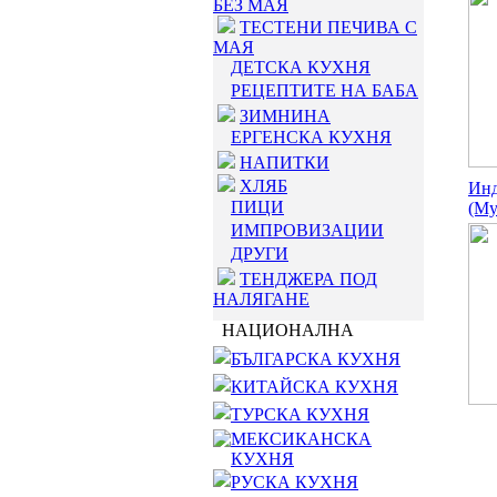
БЕЗ МАЯ
ТЕСТЕНИ ПЕЧИВА С
МАЯ
ДЕТСКА КУХНЯ
РЕЦЕПТИТЕ НА БАБА
ЗИМНИНА
ЕРГЕНСКА КУХНЯ
НАПИТКИ
ХЛЯБ
Инд
ПИЦИ
(Myr
ИМПРОВИЗАЦИИ
ДРУГИ
ТЕНДЖЕРА ПОД
НАЛЯГАНЕ
НАЦИОНАЛНА
БЪЛГАРСКА КУХНЯ
КИТАЙСКА КУХНЯ
ТУРСКА КУХНЯ
МЕКСИКАНСКА
КУХНЯ
РУСКА КУХНЯ