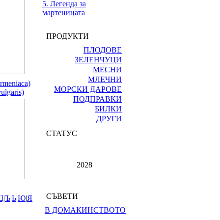
5. Легенда за
мартеницата
ПРОДУКТИ
ПЛОДОВЕ
ЗЕЛЕНЧУЦИ
МЕСНИ
МЛЕЧНИ
rmeniaca)
МОРСКИ ДАРОВЕ
ulgaris)
ПОДПРАВКИ
БИЛКИ
ДРУГИ
СТАТУС
2028
СЪВЕТИ
Щ
|
Ъ
|
Ь
|
Ю
|
Я
В ДОМАКИНСТВОТО