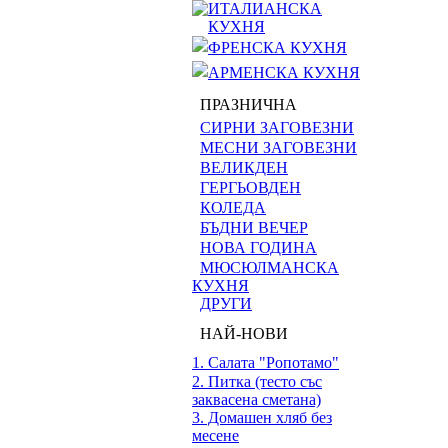
ИТАЛИАНСКА
КУХНЯ
ФРЕНСКА КУХНЯ
АРМЕНСКА КУХНЯ
ПРАЗНИЧНА
СИРНИ ЗАГОВЕЗНИ
МЕСНИ ЗАГОВЕЗНИ
ВЕЛИКДЕН
ГЕРГЬОВДЕН
КОЛЕДА
БЪДНИ ВЕЧЕР
НОВА ГОДИНА
МЮСЮЛМАНСКА
КУХНЯ
ДРУГИ
НАЙ-НОВИ
1. Салата "Ропотамо"
2. Питка (тесто със
заквасена сметана)
3. Домашен хляб без
месене