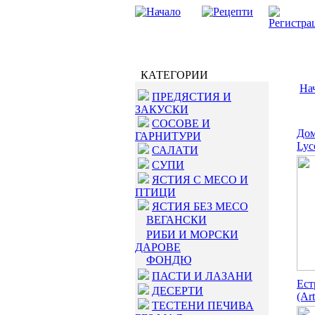
КАТЕГОРИИ
На
ПРЕДЯСТИЯ И
ЗАКУСКИ
СОСОВЕ И
Дом
ГАРНИТУРИ
Lyc
САЛАТИ
СУПИ
ЯСТИЯ С МЕСО И
ПТИЦИ
ЯСТИЯ БЕЗ МЕСО
ВЕГАНСКИ
РИБИ И МОРСКИ
ДАРОВЕ
ФОНДЮ
ПАСТИ И ЛАЗАНИ
Ест
ДЕСЕРТИ
(Art
ТЕСТЕНИ ПЕЧИВА