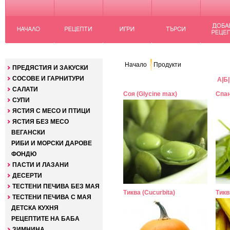
КАТЕГОРИИ
Начало
Продукти
ПРЕДЯСТИЯ И ЗАКУСКИ
СОСОВЕ И ГАРНИТУРИ
А
|
Б
|
САЛАТИ
Соя (Glycine max)
Спан
СУПИ
ЯСТИЯ С МЕСО И ПТИЦИ
ЯСТИЯ БЕЗ МЕСО
ВЕГАНСКИ
РИБИ И МОРСКИ ДАРОВЕ
ФОНДЮ
ПАСТИ И ЛАЗАНИ
ДЕСЕРТИ
ТЕСТЕНИ ПЕЧИВА БЕЗ МАЯ
Тиква (Cucurbita)
Тикв
ТЕСТЕНИ ПЕЧИВА С МАЯ
ДЕТСКА КУХНЯ
РЕЦЕПТИТЕ НА БАБА
ЗИМНИНА