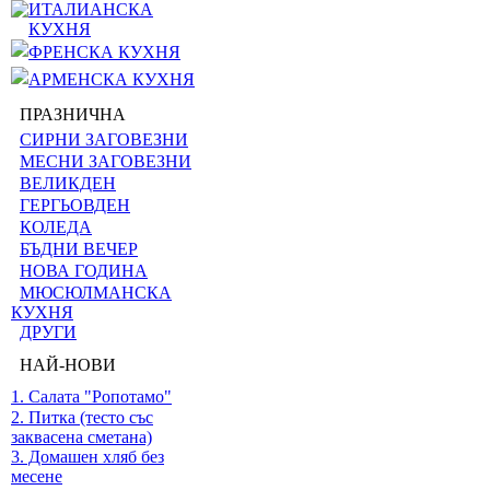
ИТАЛИАНСКА
КУХНЯ
ФРЕНСКА КУХНЯ
АРМЕНСКА КУХНЯ
ПРАЗНИЧНА
СИРНИ ЗАГОВЕЗНИ
МЕСНИ ЗАГОВЕЗНИ
ВЕЛИКДЕН
ГЕРГЬОВДЕН
КОЛЕДА
БЪДНИ ВЕЧЕР
НОВА ГОДИНА
МЮСЮЛМАНСКА
КУХНЯ
ДРУГИ
НАЙ-НОВИ
1. Салата "Ропотамо"
2. Питка (тесто със
заквасена сметана)
3. Домашен хляб без
месене