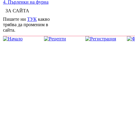
4. Пърленки на фурна
ЗА САЙТА
Пишете ни
ТУК
какво
трябва да променим в
сайта.