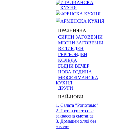
ИТАЛИАНСКА
КУХНЯ
ФРЕНСКА КУХНЯ
АРМЕНСКА КУХНЯ
ПРАЗНИЧНА
СИРНИ ЗАГОВЕЗНИ
МЕСНИ ЗАГОВЕЗНИ
ВЕЛИКДЕН
ГЕРГЬОВДЕН
КОЛЕДА
БЪДНИ ВЕЧЕР
НОВА ГОДИНА
МЮСЮЛМАНСКА
КУХНЯ
ДРУГИ
НАЙ-НОВИ
1. Салата "Ропотамо"
2. Питка (тесто със
заквасена сметана)
3. Домашен хляб без
месене