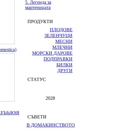
5. Легенда за
мартеницата
ПРОДУКТИ
ПЛОДОВЕ
ЗЕЛЕНЧУЦИ
МЕСНИ
МЛЕЧНИ
mestica)
МОРСКИ ДАРОВЕ
ПОДПРАВКИ
БИЛКИ
ДРУГИ
СТАТУС
2028
Щ
|
Ъ
|
Ь
|
Ю
|
Я
СЪВЕТИ
В ДОМАКИНСТВОТО