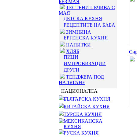
БЕЗ МАЯ
ТЕСТЕНИ ПЕЧИВА С
МАЯ
ДЕТСКА КУХНЯ
РЕЦЕПТИТЕ НА БАБА
ЗИМНИНА
ЕРГЕНСКА КУХНЯ
НАПИТКИ
ХЛЯБ
Сир
ПИЦИ
ИМПРОВИЗАЦИИ
ДРУГИ
ТЕНДЖЕРА ПОД
НАЛЯГАНЕ
НАЦИОНАЛНА
БЪЛГАРСКА КУХНЯ
КИТАЙСКА КУХНЯ
ТУРСКА КУХНЯ
МЕКСИКАНСКА
КУХНЯ
РУСКА КУХНЯ