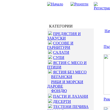
КАТЕГОРИИ
На
ПРЕДЯСТИЯ И
ЗАКУСКИ
СОСОВЕ И
Пъп
ГАРНИТУРИ
САЛАТИ
СУПИ
ЯСТИЯ С МЕСО И
ПТИЦИ
ЯСТИЯ БЕЗ МЕСО
ВЕГАНСКИ
РИБИ И МОРСКИ
ДАРОВЕ
ФОНДЮ
ПАСТИ И ЛАЗАНИ
Рик
ДЕСЕРТИ
ТЕСТЕНИ ПЕЧИВА