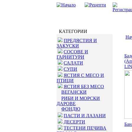
КАТЕГОРИИ
На
ПРЕДЯСТИЯ И
ЗАКУСКИ
СОСОВЕ И
Бад
ГАРНИТУРИ
(Am
САЛАТИ
LIN
СУПИ
ЯСТИЯ С МЕСО И
ПТИЦИ
ЯСТИЯ БЕЗ МЕСО
ВЕГАНСКИ
РИБИ И МОРСКИ
ДАРОВЕ
ФОНДЮ
ПАСТИ И ЛАЗАНИ
ДЕСЕРТИ
Бан
ТЕСТЕНИ ПЕЧИВА