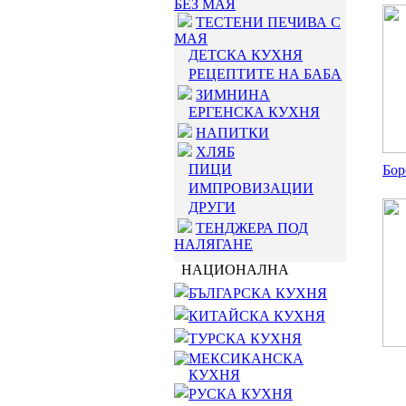
БЕЗ МАЯ
ТЕСТЕНИ ПЕЧИВА С
МАЯ
ДЕТСКА КУХНЯ
РЕЦЕПТИТЕ НА БАБА
ЗИМНИНА
ЕРГЕНСКА КУХНЯ
НАПИТКИ
ХЛЯБ
ПИЦИ
Бор
ИМПРОВИЗАЦИИ
ДРУГИ
ТЕНДЖЕРА ПОД
НАЛЯГАНЕ
НАЦИОНАЛНА
БЪЛГАРСКА КУХНЯ
КИТАЙСКА КУХНЯ
ТУРСКА КУХНЯ
МЕКСИКАНСКА
КУХНЯ
РУСКА КУХНЯ