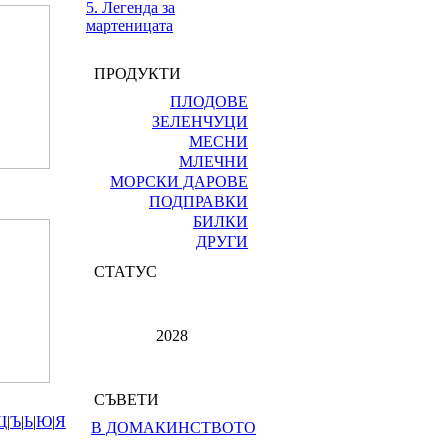
5. Легенда за
мартеницата
ПРОДУКТИ
ПЛОДОВЕ
ЗЕЛЕНЧУЦИ
МЕСНИ
МЛЕЧНИ
МОРСКИ ДАРОВЕ
ПОДПРАВКИ
БИЛКИ
ДРУГИ
СТАТУС
2028
СЪВЕТИ
Щ
|
Ъ
|
Ь
|
Ю
|
Я
В ДОМАКИНСТВОТО