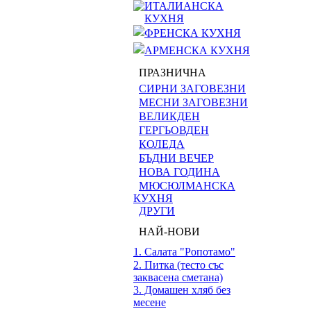
ИТАЛИАНСКА
КУХНЯ
ФРЕНСКА КУХНЯ
АРМЕНСКА КУХНЯ
ПРАЗНИЧНА
СИРНИ ЗАГОВЕЗНИ
МЕСНИ ЗАГОВЕЗНИ
ВЕЛИКДЕН
ГЕРГЬОВДЕН
КОЛЕДА
БЪДНИ ВЕЧЕР
НОВА ГОДИНА
МЮСЮЛМАНСКА
КУХНЯ
ДРУГИ
НАЙ-НОВИ
1. Салата "Ропотамо"
2. Питка (тесто със
заквасена сметана)
3. Домашен хляб без
месене