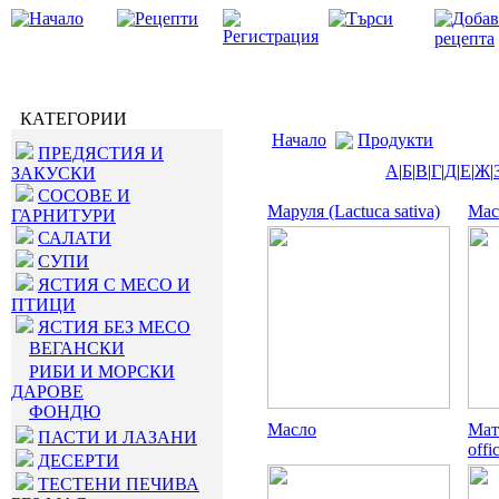
КАТЕГОРИИ
Начало
Продукти
ПРЕДЯСТИЯ И
А
|
Б
|
В
|
Г
|
Д
|
Е
|
Ж
|
ЗАКУСКИ
СОСОВЕ И
Маруля (Lactuca sativa)
Мас
ГАРНИТУРИ
САЛАТИ
СУПИ
ЯСТИЯ С МЕСО И
ПТИЦИ
ЯСТИЯ БЕЗ МЕСО
ВЕГАНСКИ
РИБИ И МОРСКИ
ДАРОВЕ
ФОНДЮ
Масло
Мат
ПАСТИ И ЛАЗАНИ
offi
ДЕСЕРТИ
ТЕСТЕНИ ПЕЧИВА