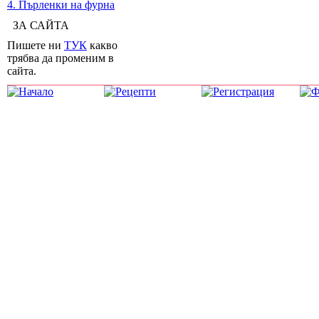
4. Пърленки на фурна
ЗА САЙТА
Пишете ни
ТУК
какво
трябва да променим в
сайта.