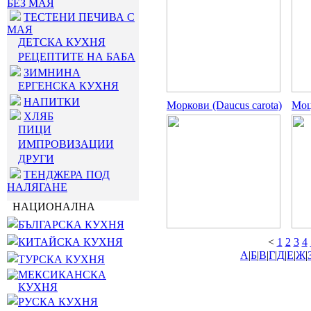
БЕЗ МАЯ
ТЕСТЕНИ ПЕЧИВА С
МАЯ
ДЕТСКА КУХНЯ
РЕЦЕПТИТЕ НА БАБА
ЗИМНИНА
ЕРГЕНСКА КУХНЯ
НАПИТКИ
Моркови (Daucus carota)
Моц
ХЛЯБ
ПИЦИ
ИМПРОВИЗАЦИИ
ДРУГИ
ТЕНДЖЕРА ПОД
НАЛЯГАНЕ
НАЦИОНАЛНА
БЪЛГАРСКА КУХНЯ
КИТАЙСКА КУХНЯ
<
1
2
3
4
А
|
Б
|
В
|
Г
|
Д
|
Е
|
Ж
|
ТУРСКА КУХНЯ
МЕКСИКАНСКА
КУХНЯ
РУСКА КУХНЯ