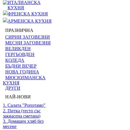
ИТАЛИАНСКА
КУХНЯ
ФРЕНСКА КУХНЯ
АРМЕНСКА КУХНЯ
ПРАЗНИЧНА
СИРНИ ЗАГОВЕЗНИ
МЕСНИ ЗАГОВЕЗНИ
ВЕЛИКДЕН
ГЕРГЬОВДЕН
КОЛЕДА
БЪДНИ ВЕЧЕР
НОВА ГОДИНА
МЮСЮЛМАНСКА
КУХНЯ
ДРУГИ
НАЙ-НОВИ
1. Салата "Ропотамо"
2. Питка (тесто със
заквасена сметана)
3. Домашен хляб без
месене