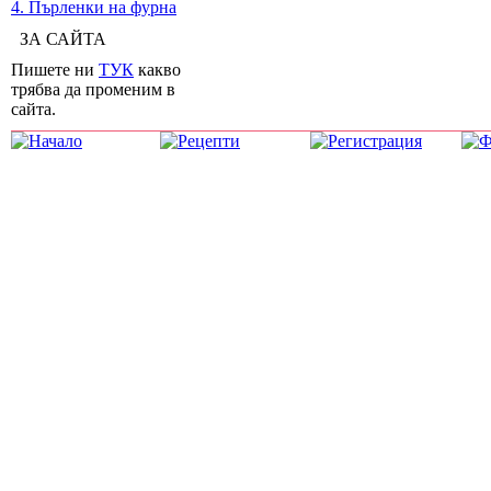
4. Пърленки на фурна
ЗА САЙТА
Пишете ни
ТУК
какво
трябва да променим в
сайта.