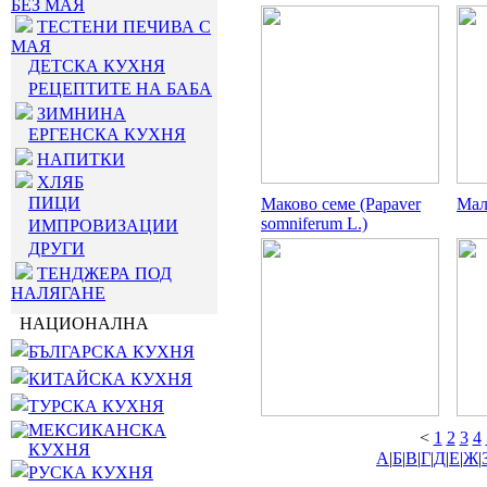
БЕЗ МАЯ
ТЕСТЕНИ ПЕЧИВА С
МАЯ
ДЕТСКА КУХНЯ
РЕЦЕПТИТЕ НА БАБА
ЗИМНИНА
ЕРГЕНСКА КУХНЯ
НАПИТКИ
ХЛЯБ
ПИЦИ
Маково семе (Papaver
Мал
somniferum L.)
ИМПРОВИЗАЦИИ
ДРУГИ
ТЕНДЖЕРА ПОД
НАЛЯГАНЕ
НАЦИОНАЛНА
БЪЛГАРСКА КУХНЯ
КИТАЙСКА КУХНЯ
ТУРСКА КУХНЯ
МЕКСИКАНСКА
<
1
2
3
4
КУХНЯ
А
|
Б
|
В
|
Г
|
Д
|
Е
|
Ж
|
РУСКА КУХНЯ