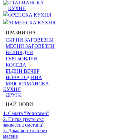
ИТАЛИАНСКА
КУХНЯ
ФРЕНСКА КУХНЯ
АРМЕНСКА КУХНЯ
ПРАЗНИЧНА
СИРНИ ЗАГОВЕЗНИ
МЕСНИ ЗАГОВЕЗНИ
ВЕЛИКДЕН
ГЕРГЬОВДЕН
КОЛЕДА
БЪДНИ ВЕЧЕР
НОВА ГОДИНА
МЮСЮЛМАНСКА
КУХНЯ
ДРУГИ
НАЙ-НОВИ
1. Салата "Ропотамо"
2. Питка (тесто със
заквасена сметана)
3. Домашен хляб без
месене