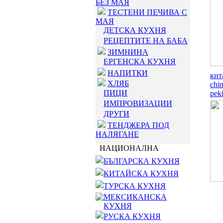
БЕЗ МАЯ
ТЕСТЕНИ ПЕЧИВА С
МАЯ
ДЕТСКА КУХНЯ
РЕЦЕПТИТЕ НА БАБА
ЗИМНИНА
ЕРГЕНСКА КУХНЯ
НАПИТКИ
кит
ХЛЯБ
chin
ПИЦИ
peki
ИМПРОВИЗАЦИИ
ДРУГИ
ТЕНДЖЕРА ПОД
НАЛЯГАНЕ
НАЦИОНАЛНА
БЪЛГАРСКА КУХНЯ
КИТАЙСКА КУХНЯ
ТУРСКА КУХНЯ
МЕКСИКАНСКА
КУХНЯ
РУСКА КУХНЯ