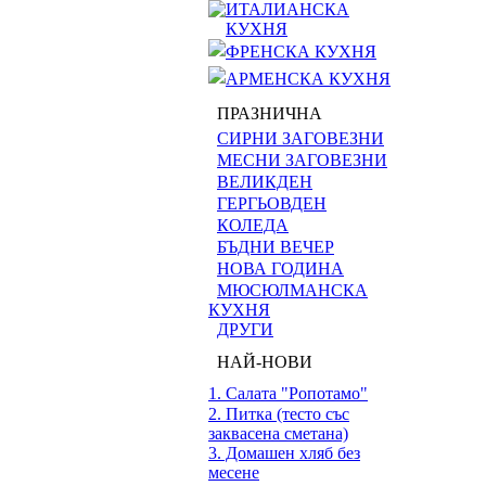
ИТАЛИАНСКА
КУХНЯ
ФРЕНСКА КУХНЯ
АРМЕНСКА КУХНЯ
ПРАЗНИЧНА
СИРНИ ЗАГОВЕЗНИ
МЕСНИ ЗАГОВЕЗНИ
ВЕЛИКДЕН
ГЕРГЬОВДЕН
КОЛЕДА
БЪДНИ ВЕЧЕР
НОВА ГОДИНА
МЮСЮЛМАНСКА
КУХНЯ
ДРУГИ
НАЙ-НОВИ
1. Салата "Ропотамо"
2. Питка (тесто със
заквасена сметана)
3. Домашен хляб без
месене