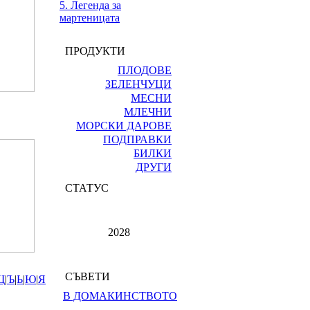
5. Легенда за
мартеницата
ПРОДУКТИ
ПЛОДОВЕ
ЗЕЛЕНЧУЦИ
МЕСНИ
МЛЕЧНИ
МОРСКИ ДАРОВЕ
ПОДПРАВКИ
БИЛКИ
ДРУГИ
СТАТУС
2028
СЪВЕТИ
Щ
|
Ъ
|
Ь
|
Ю
|
Я
В ДОМАКИНСТВОТО