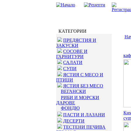
КАТЕГОРИИ
На
ПРЕДЯСТИЯ И
ЗАКУСКИ
СОСОВЕ И
каф
ГАРНИТУРИ
САЛАТИ
СУПИ
ЯСТИЯ С МЕСО И
ПТИЦИ
ЯСТИЯ БЕЗ МЕСО
ВЕГАНСКИ
РИБИ И МОРСКИ
ДАРОВЕ
ФОНДЮ
Ким
ПАСТИ И ЛАЗАНИ
cym
ДЕСЕРТИ
ТЕСТЕНИ ПЕЧИВА