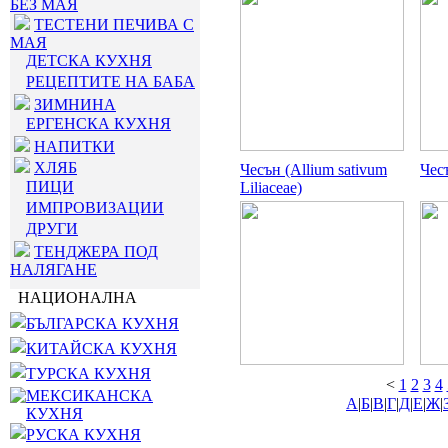
БЕЗ МАЯ
ТЕСТЕНИ ПЕЧИВА С
МАЯ
ДЕТСКА КУХНЯ
РЕЦЕПТИТЕ НА БАБА
ЗИМНИНА
ЕРГЕНСКА КУХНЯ
НАПИТКИ
ХЛЯБ
Чесън (Allium sativum
Чесъ
ПИЦИ
Liliaceae)
ИМПРОВИЗАЦИИ
ДРУГИ
ТЕНДЖЕРА ПОД
НАЛЯГАНЕ
НАЦИОНАЛНА
БЪЛГАРСКА КУХНЯ
КИТАЙСКА КУХНЯ
ТУРСКА КУХНЯ
<
1
2
3
4
МЕКСИКАНСКА
А
|
Б
|
В
|
Г
|
Д
|
Е
|
Ж
|
КУХНЯ
РУСКА КУХНЯ