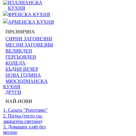
ИТАЛИАНСКА
КУХНЯ
ФРЕНСКА КУХНЯ
АРМЕНСКА КУХНЯ
ПРАЗНИЧНА
СИРНИ ЗАГОВЕЗНИ
МЕСНИ ЗАГОВЕЗНИ
ВЕЛИКДЕН
ГЕРГЬОВДЕН
КОЛЕДА
БЪДНИ ВЕЧЕР
НОВА ГОДИНА
МЮСЮЛМАНСКА
КУХНЯ
ДРУГИ
НАЙ-НОВИ
1. Салата "Ропотамо"
2. Питка (тесто със
заквасена сметана)
3. Домашен хляб без
месене