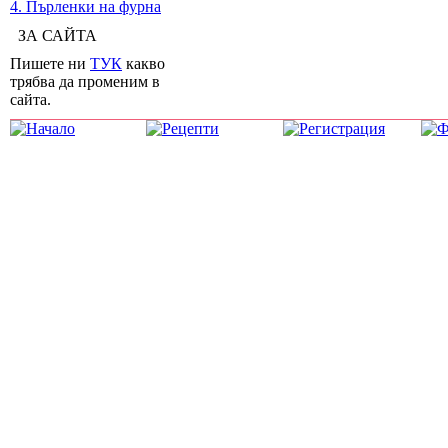
4. Пърленки на фурна
ЗА САЙТА
Пишете ни
ТУК
какво
трябва да променим в
сайта.