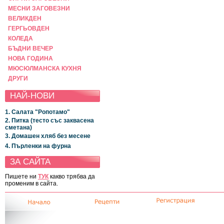
МЕСНИ ЗАГОВЕЗНИ
ВЕЛИКДЕН
ГЕРГЬОВДЕН
КОЛЕДА
БЪДНИ ВЕЧЕР
НОВА ГОДИНА
МЮСЮЛМАНСКА КУХНЯ
ДРУГИ
НАЙ-НОВИ
1. Салата "Ропотамо"
2. Питка (тесто със заквасена
сметана)
3. Домашен хляб без месене
4. Пърленки на фурна
ЗА САЙТА
Пишете ни
ТУК
какво трябва да
променим в сайта.