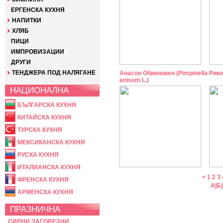
ЕРГЕНСКА КУХНЯ
НАПИТКИ
ХЛЯБ
ПИЦИ
ИМПРОВИЗАЦИИ
ДРУГИ
ТЕНДЖЕРА ПОД НАЛЯГАНЕ
Анасон Обикновен (Pimpinella
Рико
anisum L.)
НАЦИОНАЛНА
БЪЛГАРСКА КУХНЯ
КИТАЙСКА КУХНЯ
ТУРСКА КУХНЯ
МЕКСИКАНСКА КУХНЯ
РУСКА КУХНЯ
ИТАЛИАНСКА КУХНЯ
<
1
2
3
ФРЕНСКА КУХНЯ
А
|
Б
|
АРМЕНСКА КУХНЯ
ПРАЗНИЧНА
СИРНИ ЗАГОВЕЗНИ