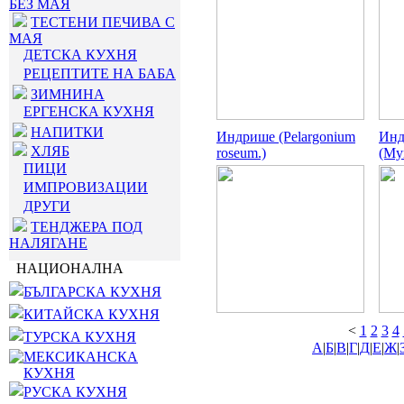
БЕЗ МАЯ
ТЕСТЕНИ ПЕЧИВА С
МАЯ
ДЕТСКА КУХНЯ
РЕЦЕПТИТЕ НА БАБА
ЗИМНИНА
ЕРГЕНСКА КУХНЯ
НАПИТКИ
Индрише (Pelargonium
Инд
ХЛЯБ
roseum.)
(Myr
ПИЦИ
ИМПРОВИЗАЦИИ
ДРУГИ
ТЕНДЖЕРА ПОД
НАЛЯГАНЕ
НАЦИОНАЛНА
БЪЛГАРСКА КУХНЯ
КИТАЙСКА КУХНЯ
<
1
2
3
4
ТУРСКА КУХНЯ
А
|
Б
|
В
|
Г
|
Д
|
Е
|
Ж
|
МЕКСИКАНСКА
КУХНЯ
РУСКА КУХНЯ