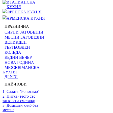
ИТАЛИАНСКА
КУХНЯ
ФРЕНСКА КУХНЯ
АРМЕНСКА КУХНЯ
ПРАЗНИЧНА
СИРНИ ЗАГОВЕЗНИ
МЕСНИ ЗАГОВЕЗНИ
ВЕЛИКДЕН
ГЕРГЬОВДЕН
КОЛЕДА
БЪДНИ ВЕЧЕР
НОВА ГОДИНА
МЮСЮЛМАНСКА
КУХНЯ
ДРУГИ
НАЙ-НОВИ
1. Салата "Ропотамо"
2. Питка (тесто със
заквасена сметана)
3. Домашен хляб без
месене