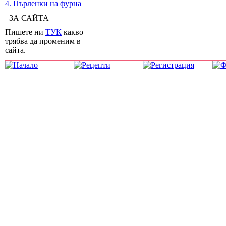
4. Пърленки на фурна
ЗА САЙТА
Пишете ни
ТУК
какво
трябва да променим в
сайта.