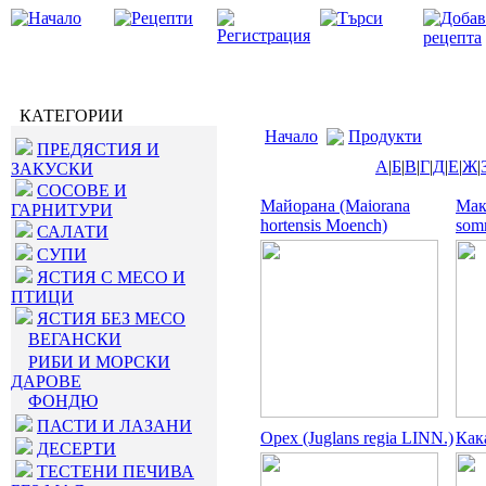
КАТЕГОРИИ
Начало
Продукти
ПРЕДЯСТИЯ И
А
|
Б
|
В
|
Г
|
Д
|
Е
|
Ж
|
ЗАКУСКИ
СОСОВЕ И
Майорана (Maiorana
Мак
ГАРНИТУРИ
hortensis Moench)
somn
САЛАТИ
СУПИ
ЯСТИЯ С МЕСО И
ПТИЦИ
ЯСТИЯ БЕЗ МЕСО
ВЕГАНСКИ
РИБИ И МОРСКИ
ДАРОВЕ
ФОНДЮ
ПАСТИ И ЛАЗАНИ
Орех (Juglans regia LINN.)
Как
ДЕСЕРТИ
ТЕСТЕНИ ПЕЧИВА