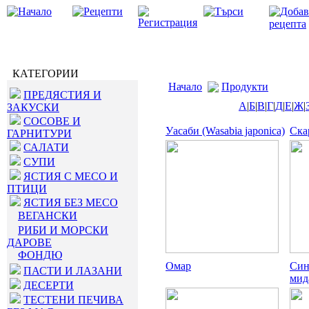
КАТЕГОРИИ
Начало
Продукти
ПРЕДЯСТИЯ И
А
|
Б
|
В
|
Г
|
Д
|
Е
|
Ж
|
ЗАКУСКИ
СОСОВЕ И
Уасаби (Wasabia japonica)
Ска
ГАРНИТУРИ
САЛАТИ
СУПИ
ЯСТИЯ С МЕСО И
ПТИЦИ
ЯСТИЯ БЕЗ МЕСО
ВЕГАНСКИ
РИБИ И МОРСКИ
ДАРОВЕ
ФОНДЮ
Омар
Син
ПАСТИ И ЛАЗАНИ
мид
ДЕСЕРТИ
ТЕСТЕНИ ПЕЧИВА