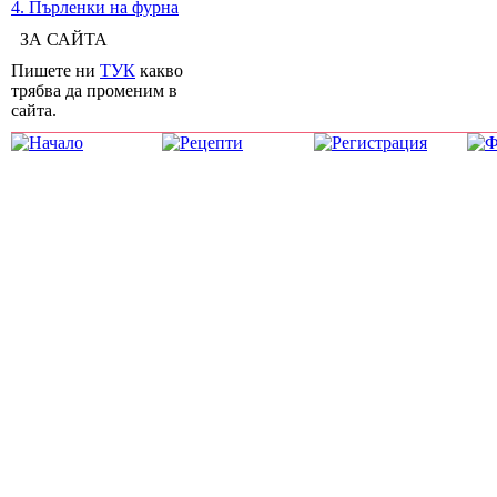
4. Пърленки на фурна
ЗА САЙТА
Пишете ни
ТУК
какво
трябва да променим в
сайта.