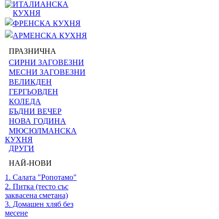
ИТАЛИАНСКА
КУХНЯ
ФРЕНСКА КУХНЯ
АРМЕНСКА КУХНЯ
ПРАЗНИЧНА
СИРНИ ЗАГОВЕЗНИ
МЕСНИ ЗАГОВЕЗНИ
ВЕЛИКДЕН
ГЕРГЬОВДЕН
КОЛЕДА
БЪДНИ ВЕЧЕР
НОВА ГОДИНА
МЮСЮЛМАНСКА
КУХНЯ
ДРУГИ
НАЙ-НОВИ
1. Салата "Ропотамо"
2. Питка (тесто със
заквасена сметана)
3. Домашен хляб без
месене